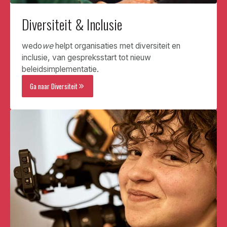
Diversiteit & Inclusie
wedo
we
helpt organisaties met diversiteit en
inclusie, van gespreksstart tot nieuw
beleidsimplementatie.
Ga naar Diversiteit