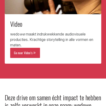
Video
wedo
we
maakt indrukwekkende audiovisuele
producties. Krachtige storytelling in alle vormen en
maten.
Ga naar Video’s
Deze drive om samen écht impact te hebben
is zelfs verwerkt in onze naam: wedowe