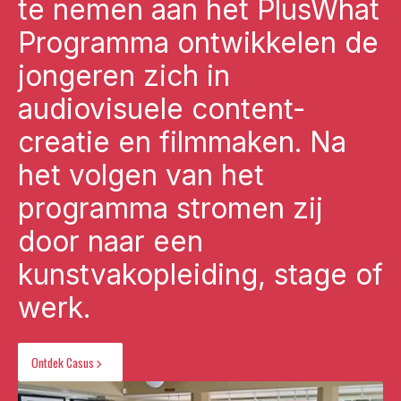
te nemen aan het PlusWhat
Programma ontwikkelen de
jongeren zich in
audiovisuele content-
creatie en filmmaken. Na
het volgen van het
programma stromen zij
door naar een
kunstvakopleiding, stage of
werk.
Ontdek Casus