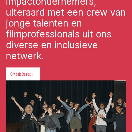
impactondernemers,
uiteraard met een crew van
jonge talenten en
filmprofessionals uit ons
diverse en inclusieve
netwerk.
Ontdek Casus