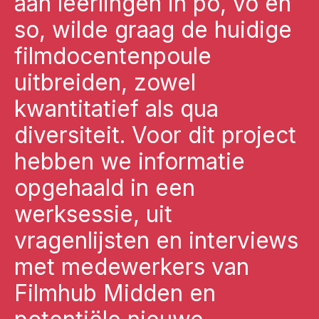
aan leerlingen in po, vo en
so, wilde graag de huidige
filmdocentenpoule
uitbreiden, zowel
kwantitatief als qua
diversiteit. Voor dit project
hebben we informatie
opgehaald in een
werksessie, uit
vragenlijsten en interviews
met medewerkers van
Filmhub Midden en