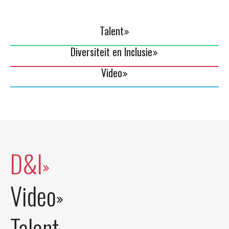
Talent
Diversiteit en Inclusie
Video
D&I
Video
Talent