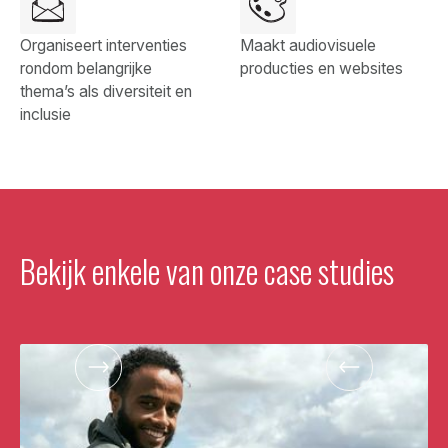
Organiseert interventies
Maakt audiovisuele
rondom belangrijke
producties en websites
thema’s als diversiteit en
inclusie
Bekijk enkele van onze case studies