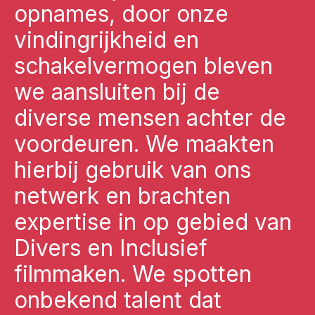
opnames, door onze
vindingrijkheid en
schakelvermogen bleven
we aansluiten bij de
diverse mensen achter de
voordeuren. We maakten
hierbij gebruik van ons
netwerk en brachten
expertise in op gebied van
Divers en Inclusief
filmmaken. We spotten
onbekend talent dat