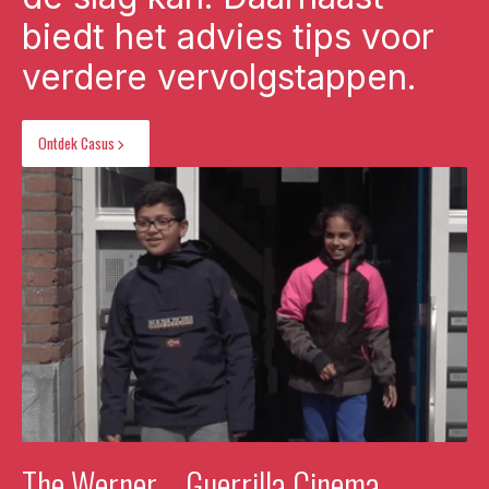
biedt het advies tips voor
verdere vervolgstappen.
Ontdek Casus
The Werner – Guerrilla Cinema