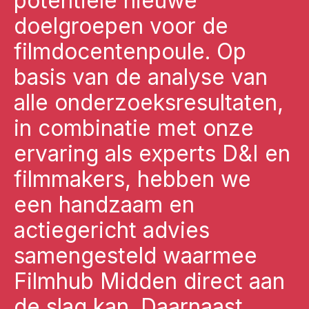
potentiële nieuwe
doelgroepen voor de
filmdocentenpoule. Op
basis van de analyse van
alle onderzoeksresultaten,
in combinatie met onze
ervaring als experts D&I en
filmmakers, hebben we
een handzaam en
actiegericht advies
samengesteld waarmee
Filmhub Midden direct aan
de slag kan. Daarnaast