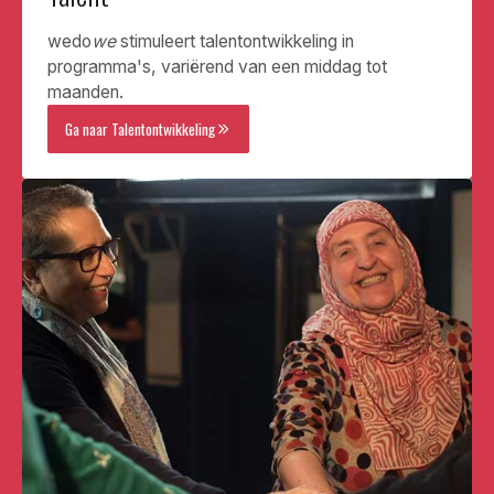
wedo
we
stimuleert talentontwikkeling in
programma's, variërend van een middag tot
maanden.
Ga naar Talentontwikkeling